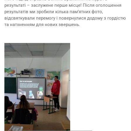
результаті – заслужене перше місце! Після оголошення
результатів ми зробили кілька пам’ятних фото,
відсвяткували перемогу і повернулися додому з гордістю
та натхненням для нових звершень.