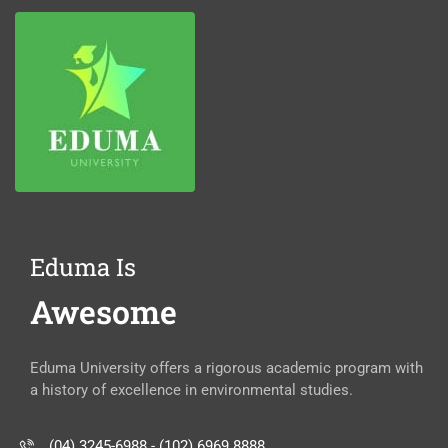
Eduma Is
Awesome
Eduma University offers a rigorous academic program with
a history of excellence in environmental studies.
(04) 3245-6988 - (102) 6969 8888