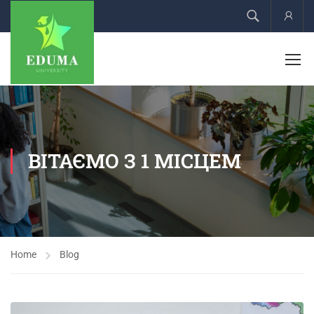
Acco
ВІТАЄМО З 1 МІСЦЕМ
Home
Blog