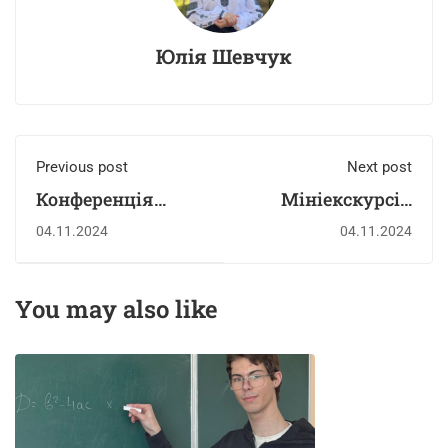
Юлія Шевчук
Previous post
Next post
Конференція
Мініекскурсія
керівників
Україною
04.11.2024
04.11.2024
You may also like