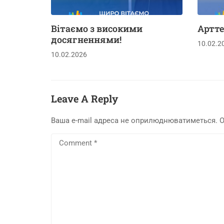
Вітаємо з високими
Артте
досягненнями!
10.02.2
10.02.2026
Leave A Reply
Ваша e-mail адреса не оприлюднюватиметься.
О