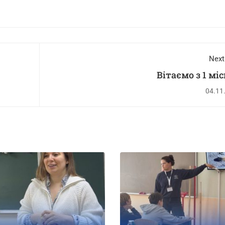
Next
Вітаємо з 1 мі
04.11