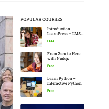
POPULAR COURSES
Introduction
LearnPress – LMS
plugin
Free
From Zero to Hero
with Nodejs
Free
Learn Python –
Interactive Python
Free