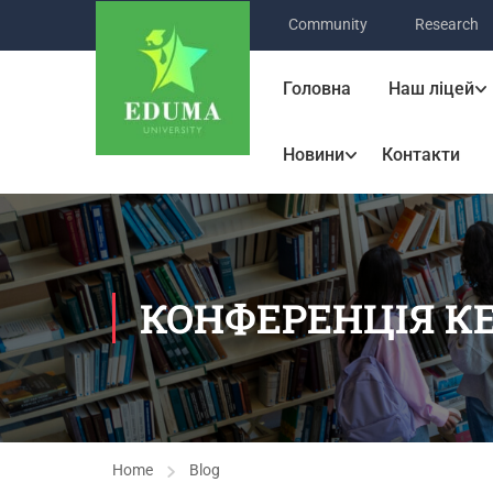
Community
Research
Головна
Наш ліцей
Новини
Контакти
КОНФЕРЕНЦІЯ КЕ
Home
Blog