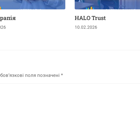
рапія
HALO Trust
026
10.02.2026
бов’язкові поля позначені
*