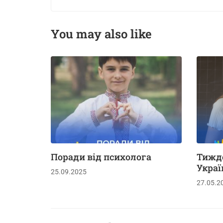
You may also like
Поради від психолога
Тижде
Украї
25.09.2025
27.05.2