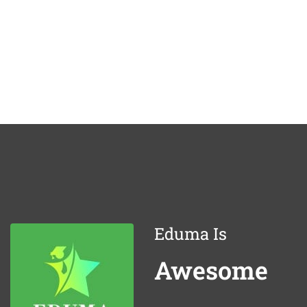
Eduma Is
Awesome