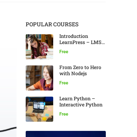
POPULAR COURSES
Introduction
LearnPress – LMS
plugin
Free
From Zero to Hero
with Nodejs
Free
Learn Python –
Interactive Python
Free