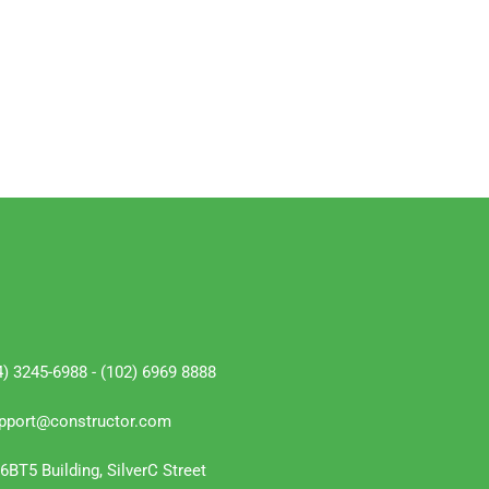
4) 3245-6988 - (102) 6969 8888
pport@constructor.com
6BT5 Building, SilverC Street