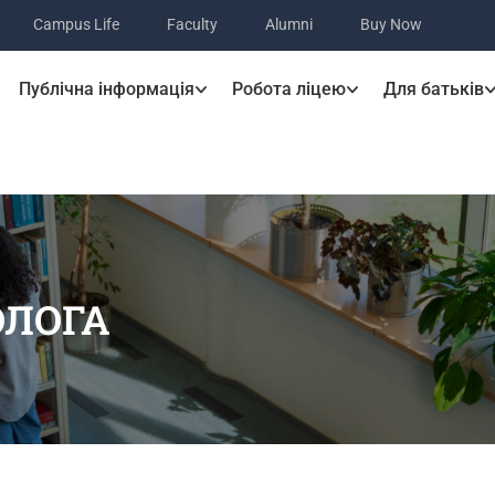
Campus Life
Faculty
Alumni
Buy Now
Публічна інформація
Робота ліцею
Для батьків
ОЛОГА