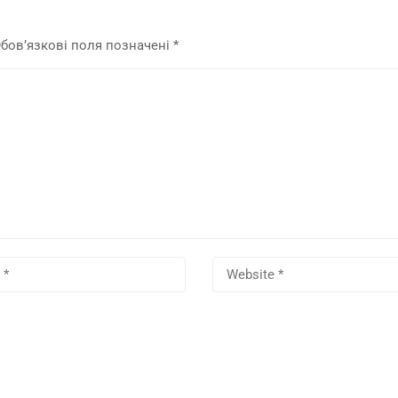
бов’язкові поля позначені
*