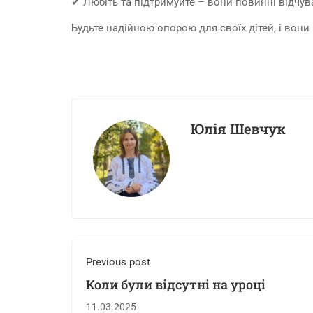
✔ Любіть та підтримуйте – вони повинні відчу
Будьте надійною опорою для своїх дітей, і вони
Юлія Шевчук
Previous post
Коли були відсутні на уроці
11.03.2025