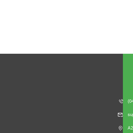
(0
su
A2