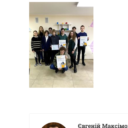
Євгеній Максімо