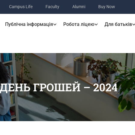
Campus Life
Faculty
Alumni
Buy Now
Публічна інформація
Робота ліцею
Для батьків
ДЕНЬ ГРОШЕЙ – 2024