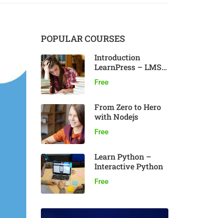
POPULAR COURSES
Introduction
LearnPress – LMS
plugin
Free
From Zero to Hero
with Nodejs
Free
Learn Python –
Interactive Python
Free