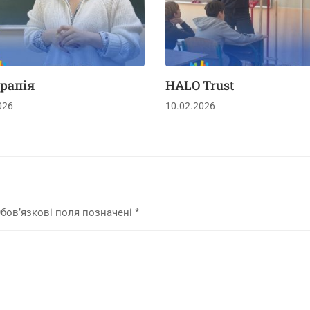
рапія
HALO Trust
026
10.02.2026
бов’язкові поля позначені
*