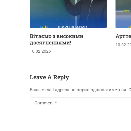
Вітаємо з високими
Артте
досягненнями!
10.02.2
10.02.2026
Leave A Reply
Ваша e-mail адреса не оприлюднюватиметься.
О