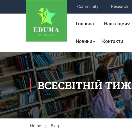
Community
Research
Головна
Наш ліцей
Новини
Контакти
ВСЕСВІТНІЙ ТИЖ
Home
Blog