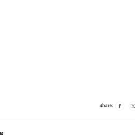
Share:
в