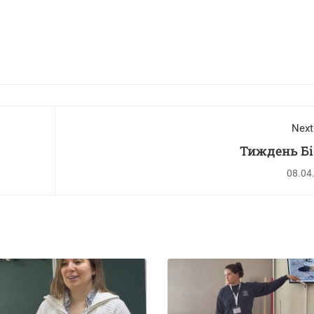
Next
Тиждень Бі
08.04