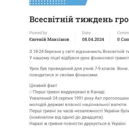
Всесвітній тиждень гро
Posted by
Date
Comm
Євгеній Максімов
08.04.2024
0 Co
З 18-24 березня у світі відзначають Всесвітній 
У нашому ліцеї відбувся урок фінансової грамотн
Урок був проведений для учнів 7-9 класів. Вони
поводитися зі своїми фінансами.
Цікавий факт
✅Перші гривні видрукувані в Канаді.
Ухвалений 24 серпня 1991 року Акт проголошен
молодій державі власної національної валюти.
Перші гривні за часів незалежності України бу
(номіналом від однієї до двадцяти).
Наразі ж гривня повністю друкується в Україні.