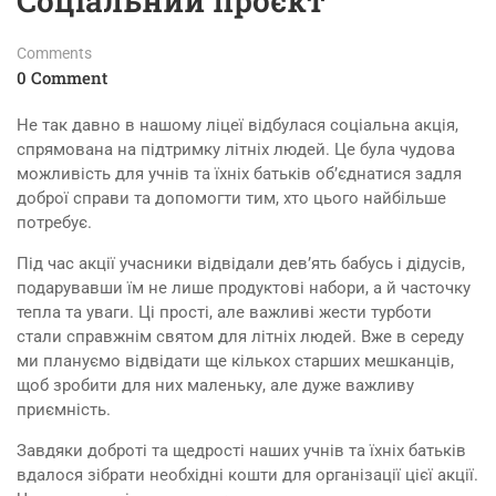
Соціальний проєкт
Comments
0 Comment
Не так давно в нашому ліцеї відбулася соціальна акція,
спрямована на підтримку літніх людей. Це була чудова
можливість для учнів та їхніх батьків об’єднатися задля
доброї справи та допомогти тим, хто цього найбільше
потребує.
Під час акції учасники відвідали дев’ять бабусь і дідусів,
подарувавши їм не лише продуктові набори, а й часточку
тепла та уваги. Ці прості, але важливі жести турботи
стали справжнім святом для літніх людей. Вже в середу
ми плануємо відвідати ще кількох старших мешканців,
щоб зробити для них маленьку, але дуже важливу
приємність.
Завдяки доброті та щедрості наших учнів та їхніх батьків
вдалося зібрати необхідні кошти для організації цієї акції.