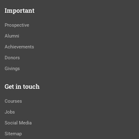
Important
Prospective
Alumni
Achievements
Donors
Givings
Get in touch
Courses
Jobs
Social Media
Sitemap