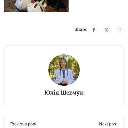
Share:
Юлія Шевчук
Previous post
Next post