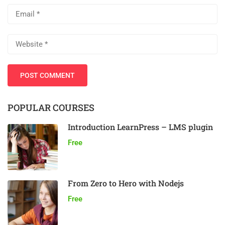
POPULAR COURSES
Introduction LearnPress – LMS plugin
Free
From Zero to Hero with Nodejs
Free