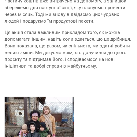
Частину коштів вже витрачено на допомогу, а залишок
збережемо для наступної акції, яку плануємо провести
через місяць. Тоді ми знову відвідаємо цих чудових
людей і подаруємо їм продуктові пакети.
Ця акція стала важливим прикладом того, як можна
допомагати іншим, навіть коли здається, що це дрібниця.
Вона показала, що разом, як спільнота, ми здатні робити
великі зміни. Ми дякуємо всім, хто долучився до цього
проєкту та підтримав його, і сподіваємося на нові
ініціативи та добрі справи в майбутньому.