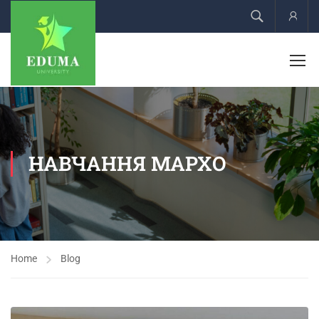
Acco
НАВЧАННЯ МАРХО
Home
Blog