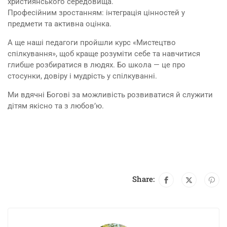
християнського середовища.
Професійним зростанням: інтеграція цінностей у
предмети та активна оцінка.
А ще наші педагоги пройшли курс «Мистецтво
спілкування», щоб краще розуміти себе та навчитися
глибше розбиратися в людях. Бо школа — це про
стосунки, довіру і мудрість у спілкуванні.
Ми вдячні Богові за можливість розвиватися й служити
дітям якісно та з любов’ю.
Share: