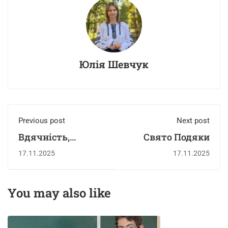
Юлія Шевчук
Previous post
Next post
Вдячність,
Свято Подяки
поради від
17.11.2025
17.11.2025
психолога
You may also like