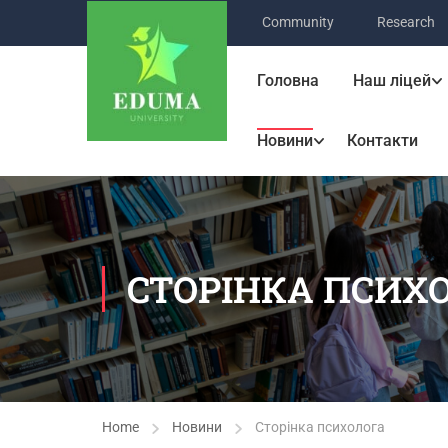
Community
Research
Головна
Наш ліцей
Новини
Контакти
СТОРІНКА ПСИХ
Home
Новини
Сторінка психолога