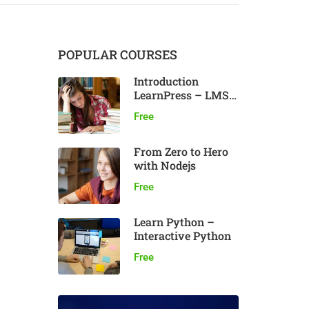
POPULAR COURSES
Introduction
LearnPress – LMS
plugin
Free
From Zero to Hero
with Nodejs
Free
Learn Python –
Interactive Python
Free