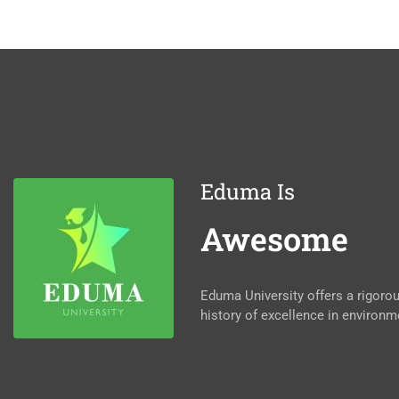
Eduma Is
Awesome
Eduma University offers a rigor
history of excellence in environm