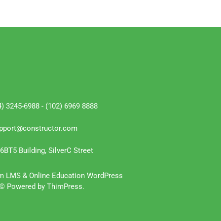
4) 3245-6988 - (102) 6969 8888
pport@constructor.com
6BT5 Building, SilverC Street
m LMS & Online Education WordPress
© Powered by ThimPress.